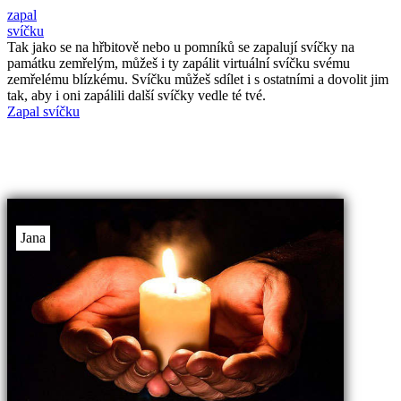
zapal
svíčku
Tak jako se na hřbitově nebo u pomníků se zapalují svíčky na
památku zemřelým, můžeš i ty zapálit virtuální svíčku svému
zemřelému blízkému. Svíčku můžeš sdílet i s ostatními a dovolit jim
tak, aby i oni zapálili další svíčky vedle té tvé.
Zapal svíčku
Jana