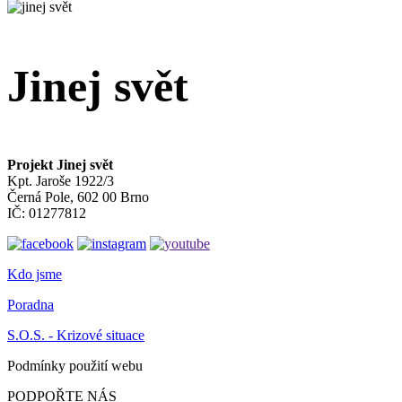
Jinej svět
Projekt Jinej svět
Kpt. Jaroše 1922/3
Černá Pole, 602 00 Brno
IČ: 01277812
Kdo jsme
Poradna
S.O.S. - Krizové situace
Podmínky použití webu
PODPOŘTE NÁS