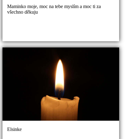
Maminko moje, moc na tebe myslím a moc ti za
všechno děkuju
Elsinke