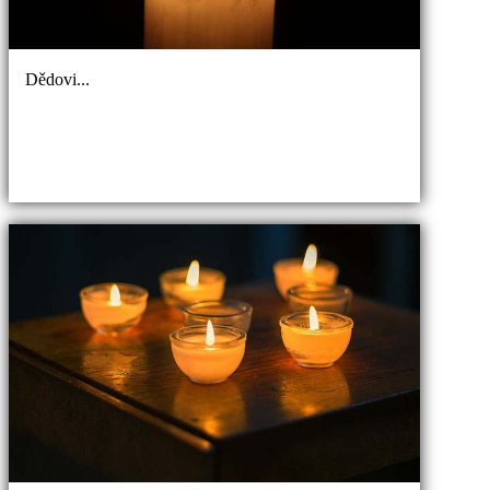
Dědovi...