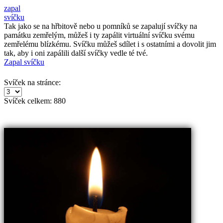
zapal
svíčku
Tak jako se na hřbitově nebo u pomníků se zapalují svíčky na
památku zemřelým, můžeš i ty zapálit virtuální svíčku svému
zemřelému blízkému. Svíčku můžeš sdílet i s ostatními a dovolit jim
tak, aby i oni zapálili další svíčky vedle té tvé.
Zapal svíčku
Svíček na stránce:
Svíček celkem:
880