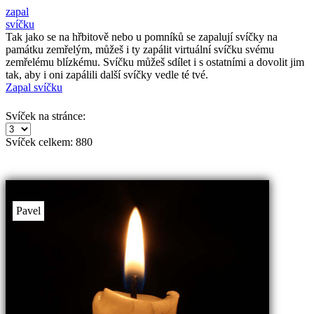
zapal
svíčku
Tak jako se na hřbitově nebo u pomníků se zapalují svíčky na
památku zemřelým, můžeš i ty zapálit virtuální svíčku svému
zemřelému blízkému. Svíčku můžeš sdílet i s ostatními a dovolit jim
tak, aby i oni zapálili další svíčky vedle té tvé.
Zapal svíčku
Svíček na stránce:
Svíček celkem:
880
Pavel