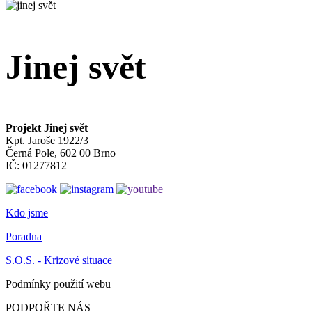
Jinej svět
Projekt Jinej svět
Kpt. Jaroše 1922/3
Černá Pole, 602 00 Brno
IČ: 01277812
Kdo jsme
Poradna
S.O.S. - Krizové situace
Podmínky použití webu
PODPOŘTE NÁS