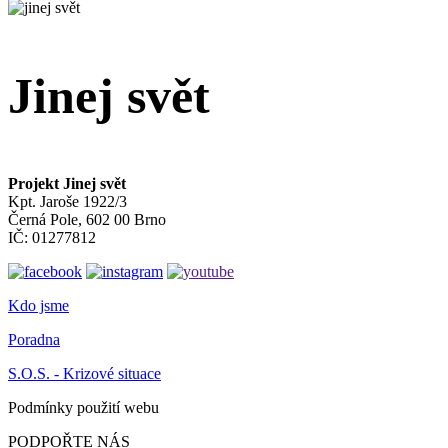
Jinej svět
Projekt Jinej svět
Kpt. Jaroše 1922/3
Černá Pole, 602 00 Brno
IČ: 01277812
Kdo jsme
Poradna
S.O.S. - Krizové situace
Podmínky použití webu
PODPOŘTE NÁS