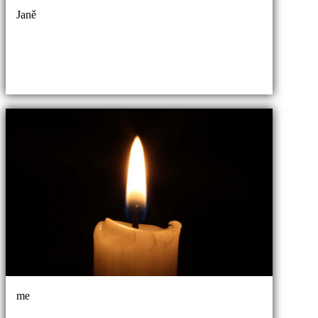
Janě
me