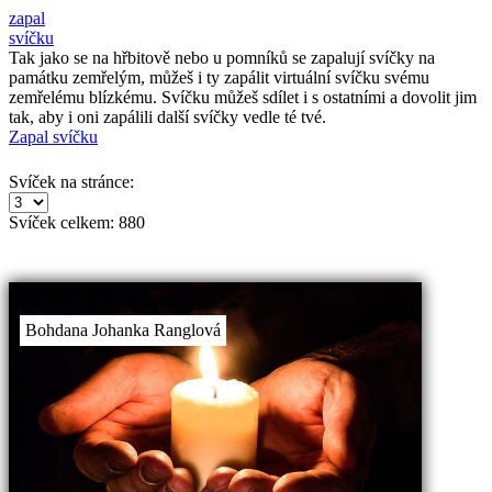
zapal
svíčku
Tak jako se na hřbitově nebo u pomníků se zapalují svíčky na
památku zemřelým, můžeš i ty zapálit virtuální svíčku svému
zemřelému blízkému. Svíčku můžeš sdílet i s ostatními a dovolit jim
tak, aby i oni zapálili další svíčky vedle té tvé.
Zapal svíčku
Svíček na stránce:
Svíček celkem:
880
Bohdana Johanka Ranglová